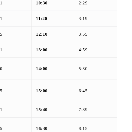
01
10:30
2:29
01
11:20
3:19
15
12:10
3:55
01
13:00
4:59
30
14:00
5:30
15
15:00
6:45
01
15:40
7:39
15
16:30
8:15