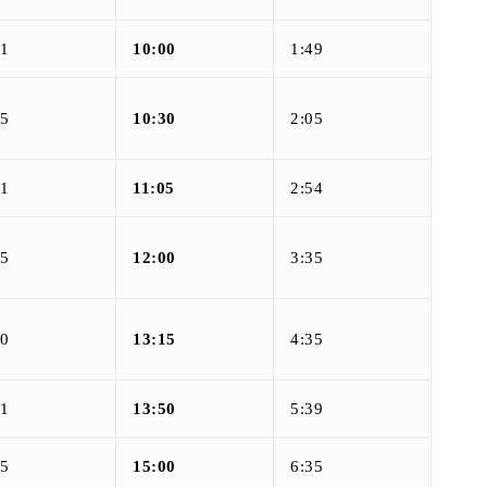
01
10:00
1:49
15
10:30
2:05
01
11:05
2:54
15
12:00
3:35
30
13:15
4:35
01
13:50
5:39
15
15:00
6:35