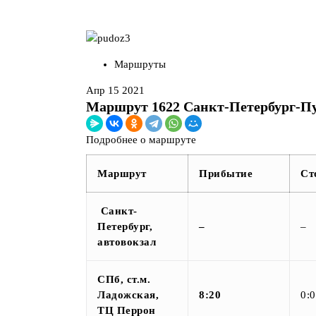
Маршруты
Апр 15 2021
Маршрут 1622 Санкт-Петербург-П
Подробнее о маршруте
Маршрут
Прибытие
Ст
Санкт-
Петербург,
–
–
автовокзал
СПб, ст.м.
Ладожская,
8:20
0:
ТЦ Перрон