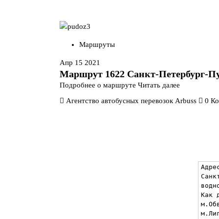
Маршруты
Апр 15 2021
Маршрут 1622 Санкт-Петербург-П
Подробнее о маршруте
Читать далее
Агентство автобусных перевозок Arbuss
0 К
Адре
Санк
водн
Как д
м.Об
м.Ли