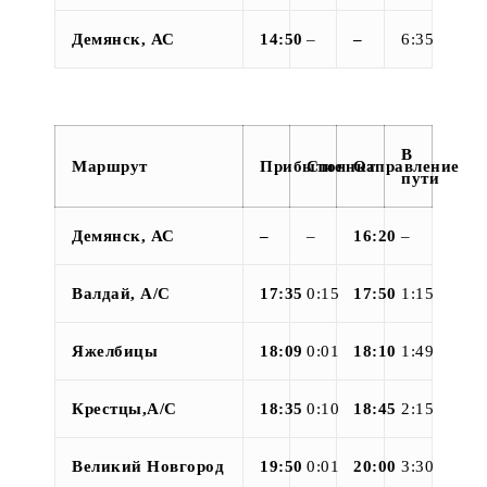
Демянск, АС
14:50
–
–
6:35
В
Маршрут
Прибытие
Стоянка
Отправление
пути
Демянск, АС
–
–
16:20
–
Валдай, А/С
17:35
0:15
17:50
1:15
Яжелбицы
18:09
0:01
18:10
1:49
Крестцы,А/С
18:35
0:10
18:45
2:15
Великий Новгород
19:50
0:01
20:00
3:30