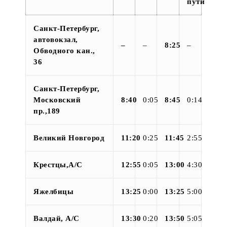
пути
Санкт-Петербург,
автовокзал,
–
–
8:25
–
Обводного кан.,
36
Санкт-Петербург,
Московский
8:40
0:05
8:45
0:14
пр.,189
Великий Новгород
11:20
0:25
11:45
2:55
Крестцы,А/С
12:55
0:05
13:00
4:30
Яжелбицы
13:25
0:00
13:25
5:00
Валдай, А/С
13:30
0:20
13:50
5:05