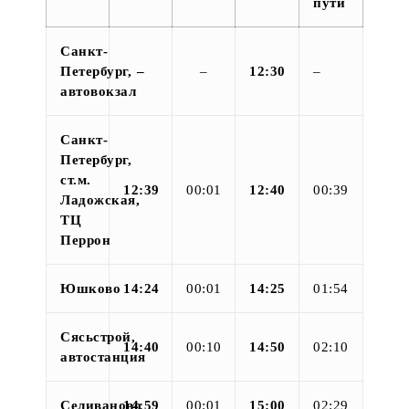
пути
Санкт-
Петербург,
–
–
12:30
–
автовокзал
Санкт-
Петербург,
ст.м.
12:39
00:01
12:40
00:39
Ладожская,
ТЦ
Перрон
Юшково
14:24
00:01
14:25
01:54
Сясьстрой,
14:40
00:10
14:50
02:10
автостанция
Селиваново
14:59
00:01
15:00
02:29