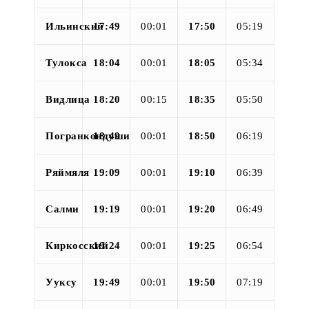
Ильинский
17:49
00:01
17:50
05:19
Тулокса
18:04
00:01
18:05
05:34
Видлица
18:20
00:15
18:35
05:50
Погранкондуши
18:49
00:01
18:50
06:19
Ряймяля
19:09
00:01
19:10
06:39
Салми
19:19
00:01
19:20
06:49
Киркосский
19:24
00:01
19:25
06:54
Ууксу
19:49
00:01
19:50
07:19