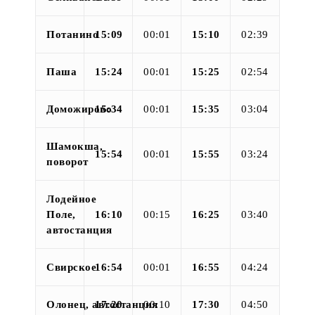
Потанино
15:09
00:01
15:10
02:39
Паша
15:24
00:01
15:25
02:54
Доможирово
15:34
00:01
15:35
03:04
Шамокша,
15:54
00:01
15:55
03:24
поворот
Лодейное
Поле,
16:10
00:15
16:25
03:40
автостанция
Свирское
16:54
00:01
16:55
04:24
Олонец, автостанция
17:20
00:10
17:30
04:50