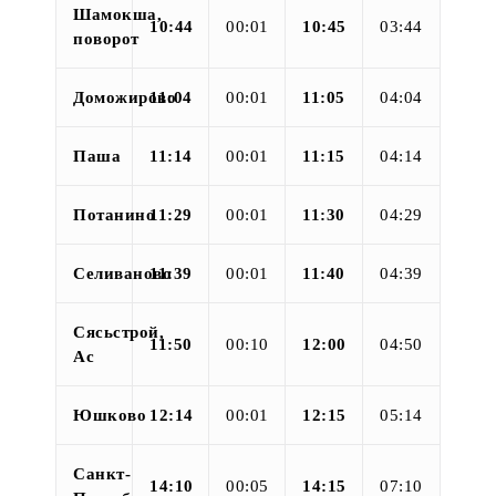
Шамокша,
10:44
00:01
10:45
03:44
поворот
Доможирово
11:04
00:01
11:05
04:04
Паша
11:14
00:01
11:15
04:14
Потанино
11:29
00:01
11:30
04:29
Селиваново
11:39
00:01
11:40
04:39
Сясьстрой,
11:50
00:10
12:00
04:50
Ас
Юшково
12:14
00:01
12:15
05:14
Санкт-
14:10
00:05
14:15
07:10