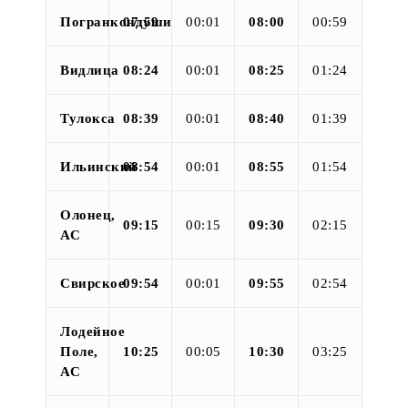
Погранкондуши
07:59
00:01
08:00
00:59
Видлица
08:24
00:01
08:25
01:24
Тулокса
08:39
00:01
08:40
01:39
Ильинский
08:54
00:01
08:55
01:54
Олонец,
09:15
00:15
09:30
02:15
АС
Свирское
09:54
00:01
09:55
02:54
Лодейное
Поле,
10:25
00:05
10:30
03:25
АС