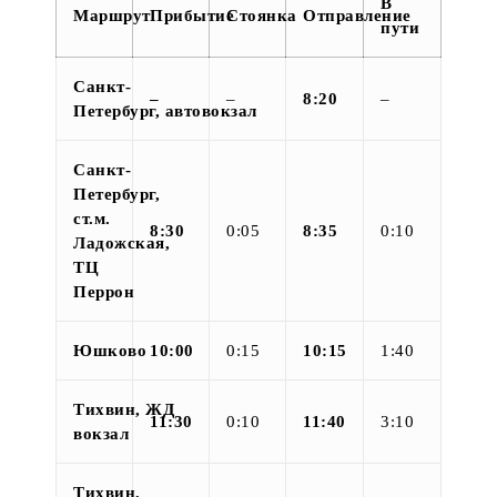
В
Маршрут
Прибытие
Стоянка
Отправление
пути
Санкт-
–
–
8:20
–
Петербург, автовокзал
Санкт-
Петербург,
ст.м.
8:30
0:05
8:35
0:10
Ладожская,
ТЦ
Перрон
Юшково
10:00
0:15
10:15
1:40
Тихвин, ЖД
11:30
0:10
11:40
3:10
вокзал
Тихвин,