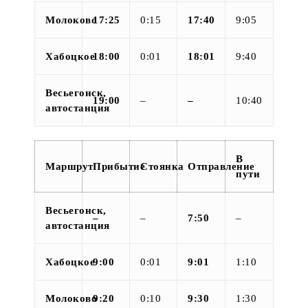
Молоково
17:25
0:15
17:40
9:05
Хабоцкое
18:00
0:01
18:01
9:40
Весьегонск,
19:00
–
–
10:40
автостанция
В
Маршрут
Прибытие
Стоянка
Отправление
пути
Весьегонск,
–
–
7:50
–
автостанция
Хабоцкое
9:00
0:01
9:01
1:10
Молоково
9:20
0:10
9:30
1:30