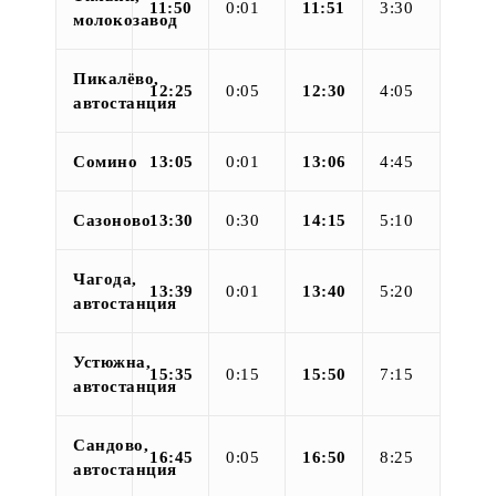
11:50
0:01
11:51
3:30
молокозавод
Пикалёво,
12:25
0:05
12:30
4:05
автостанция
Сомино
13:05
0:01
13:06
4:45
Сазоново
13:30
0:30
14:15
5:10
Чагода,
13:39
0:01
13:40
5:20
автостанция
Устюжна,
15:35
0:15
15:50
7:15
автостанция
Сандово,
16:45
0:05
16:50
8:25
автостанция