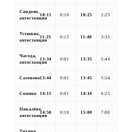
Сандово,
10:15
0:10
10:25
2:25
автостанция
Устюжна,
11:25
0:15
11:40
3:35
автостанция
Чагода,
13:34
0:01
13:35
5:44
автостанция
Сазоново
13:44
0:01
13:45
5:54
Сомино
14:15
0:01
14:16
6:25
Пикалёво,
14:50
0:10
15:00
7:00
автостанция
Тихвин,