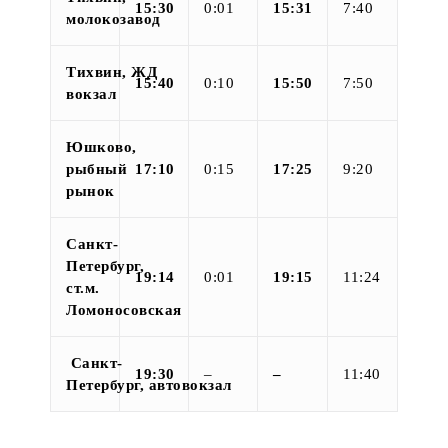
15:30
0:01
15:31
7:40
молокозавод
Тихвин, ЖД
15:40
0:10
15:50
7:50
вокзал
Юшково,
рыбный
17:10
0:15
17:25
9:20
рынок
Санкт-
Петербург,
19:14
0:01
19:15
11:24
ст.м.
Ломоносовская
Санкт-
19:30
–
–
11:40
Петербург, автовокзал