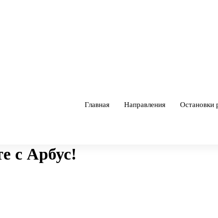
Главная
Направления
Остановки 
е с Арбус!