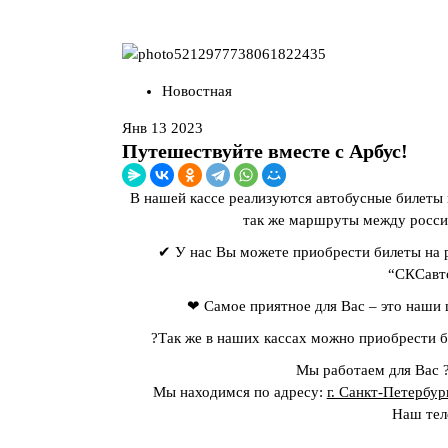
Новостная
Янв 13 2023
Путешествуйте вместе с Арбус!
В нашей кассе реализуются автобусные билеты 
так же маршруты между росси
✔ У нас Вы можете приобрести билеты на 
“СКСавт
❤ Самое приятное для Вас – это наши ц
?Так же в наших кассах можно приобрести б
Мы работаем для Вас 
Мы находимся по адресу:
г. Санкт-Петербур
Наш тел