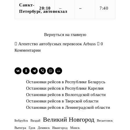
Санкт-
20:10
–
–
7:40
Петербург, автовокзал
Вернуться на главную
Агентство автобусных перевозок Arbuss
0
Комментарии
Остановки рейсов в Республике Беларусь
Остановки рейсов в Республике Карелия
Остановки рейсов в Вологодской области
Остановки рейсов в Тверской области
Остановки рейсов в Ленинградской области
Великий Новгород
Бобруйск
Валдай
Весьегонск
Вытегра
Гдов
Демянск
Ивангород
Минск