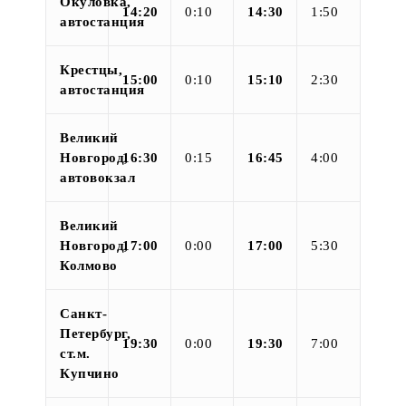
Окуловка,
14:20
0:10
14:30
1:50
автостанция
Крестцы,
15:00
0:10
15:10
2:30
автостанция
Великий
Новгород,
16:30
0:15
16:45
4:00
автовокзал
Великий
Новгород,
17:00
0:00
17:00
5:30
Колмово
Санкт-
Петербург,
19:30
0:00
19:30
7:00
ст.м.
Купчино