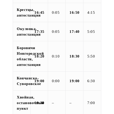
Крестцы,
16:45
0:05
16:50
4:15
автостанция
Окуловка,
17:35
0:05
17:40
5:05
автостанция
Боровичи
Новгородской
18:20
0:10
18:30
5:50
области,
автостанция
Кончанско-
19:00
0:00
19:00
6:30
Суворовское
Хвойная,
остановочный
19:30
–
–
7:00
пункт