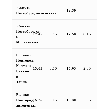
Санкт-
–
–
12:30
–
Петербург, автовокзал
Санкт-
Петербург, ст.
12:45
0:05
12:50
0:15
м.
Московская
Великий
Новгород,
Колмово,
15:05
0:00
15:05
2:35
Вкусно
и
Точка
Великий
Новгород,
15:25
0:05
15:30
2:55
автовокзал