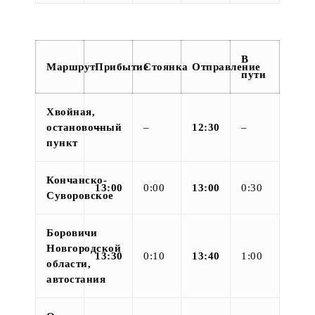
В
Маршрут
Прибытие
Стоянка
Отправление
пути
Хвойная,
остановочный
–
–
12:30
–
пункт
Кончанско-
13:00
0:00
13:00
0:30
Суворовское
Боровичи
Новгородской
13:30
0:10
13:40
1:00
области,
автостания